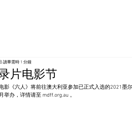
影片
举办放映会
关于我们
日
讀畢需時 1 分鐘
录片电影节
电影《六人》将前往澳大利亚参加已正式入选的2021墨
，详情请至 mdff.org.au 。