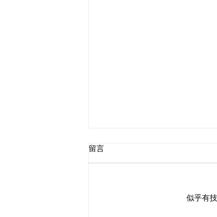
留言
似乎有